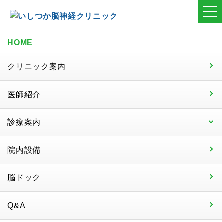
HOME
クリニック案内
医師紹介
診療案内
院内設備
脳ドック
Q&A