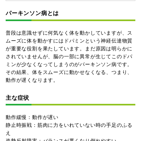
パーキンソン病とは
普段は意識せずに何気なく体を動かしていますが、ス
ムーズに体を動かすにはドパミンという神経伝達物質
が重要な役割を果たしています。まだ原因は明らかに
されていませんが、脳の一部に異常が生じてこのドパ
ミンが少なくなってしまうのがパーキンソン病です。
その結果、体をスムーズに動かせなくなる、つまり、
動作が遅くなります。
主な症状
動作緩慢：動作が遅い
静止時振戦：筋肉に力をいれていない時の手足のふる
え
姿勢反射障害：バランスが悪くなり倒れやすい