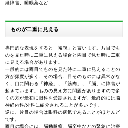
経障害、睡眠薬など
ものが二重に見える
専門的な表現をすると「複視」と言います。片目でも
のを見た時に二重に見える場合と両目で見た時に二重
に見える場合があります。
一般的には両目でものを見た時に二重に見えることの
方が頻度が多く、その場合、目そのものには異常がな
く、目に関わる「神経」、「筋肉」、「脳」に障害が
起きています。ものの見え方に問題がありますので多
くの方が最初に眼科を受診されますが、最終的には脳
神経内科/外科に紹介されることが多いです。
逆に、片目の場合は眼科の病気であることがほとんど
です。
両目の場合には、脳動脈瘤、脳卒中などの緊急に治療