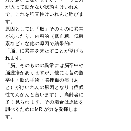
が入って動かない状態もけいれん
で、これを強直性けいれんと呼びま
す。
原因としては「脳」そのものに異常
があったり、内科的（低血糖、低酸
素など）な他の原因で結果的に
「脳」に異常を来たすことが挙げら
れます。
「脳」そのものの異常には脳卒中や
脳腫瘍がありますが、他にも昔の脳
卒中・脳の手術・脳挫傷の痕（あ
と）がけいれんの原因となり（症候
性てんかんと言います）、高齢者に
多く見られます。その場合は原因を
調べるためにMRIが力を発揮しま
す。