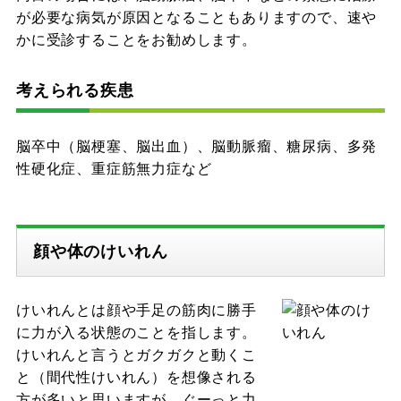
が必要な病気が原因となることもありますので、速や
かに受診することをお勧めします。
考えられる疾患
脳卒中（脳梗塞、脳出血）、脳動脈瘤、糖尿病、多発
性硬化症、重症筋無力症など
顔や体のけいれん
けいれんとは顔や手足の筋肉に勝手
に力が入る状態のことを指します。
けいれんと言うとガクガクと動くこ
と（間代性けいれん）を想像される
方が多いと思いますが、ぐーっと力