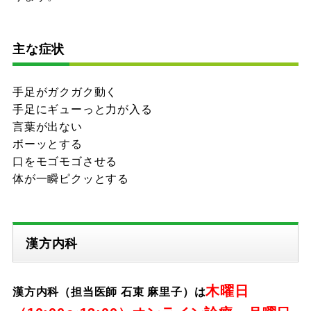
主な症状
手足がガクガク動く
手足にギューっと力が入る
言葉が出ない
ボーッとする
口をモゴモゴさせる
体が一瞬ピクッとする
漢方内科
木曜日
漢方内科（担当医師 石束 麻里子）は