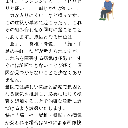
ます。「ジンジンする」、「ビリビ
リと痛い」、「感じかたが鈍い」、
「力が入りにくい」など様々です。
この症状が単独で起こったり、これ
らの組み合わせが同時に起こること
もあります。原因となる部位は
「脳」、「脊椎・脊髄」、「顔・手
足の神経」などが考えられますが、
これらを障害する病気は多彩で、す
ぐには診断できないことが多く、原
因が見つからないことも少なくあり
ません。
当院では詳しい問診と診察で原因と
なる病気を推測し、必要に応じて検
査を追加することで的確な診断に近
づけるよう診療いたします。
特に「脳」や「脊椎・脊髄」の病気
が疑われる場合はMRIによる画像検