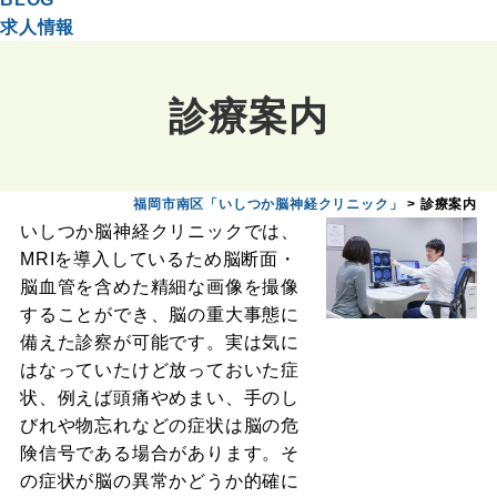
求人情報
診療案内
福岡市南区「いしつか脳神経クリニック」
>
診療案内
いしつか脳神経クリニックでは、
MRIを導入しているため脳断面・
脳血管を含めた精細な画像を撮像
することができ、脳の重大事態に
備えた診察が可能です。実は気に
はなっていたけど放っておいた症
状、例えば頭痛やめまい、手のし
びれや物忘れなどの症状は脳の危
険信号である場合があります。そ
の症状が脳の異常かどうか的確に