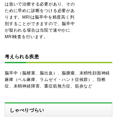
は急いで治療する必要があり、その
ために早めに診断をつける必要があ
ります。MRIは脳卒中を精度高く判
別することができますので、脳卒中
が疑われる場合は当院で速やかに
MRI検査を行います。
考えられる疾患
脳卒中（脳梗塞、脳出血）、脳腫瘍、末梢性顔面神経
麻痺（ベル麻痺、ラムゼイ・ハント症候群）、頚椎
症、末梢神経障害、重症筋無力症、筋炎など
しゃべりづらい