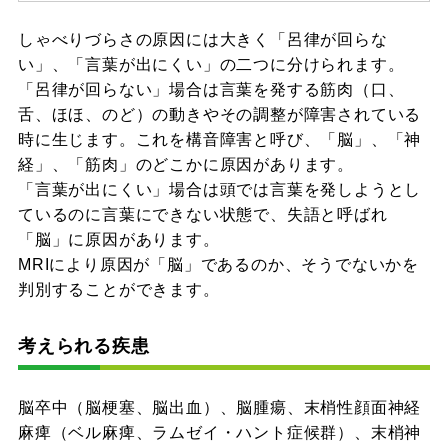
しゃべりづらさの原因には大きく「呂律が回らな
い」、「言葉が出にくい」の二つに分けられます。
「呂律が回らない」場合は言葉を発する筋肉（口、
舌、ほほ、のど）の動きやその調整が障害されている
時に生じます。これを構音障害と呼び、「脳」、「神
経」、「筋肉」のどこかに原因があります。
「言葉が出にくい」場合は頭では言葉を発しようとし
ているのに言葉にできない状態で、失語と呼ばれ
「脳」に原因があります。
MRIにより原因が「脳」であるのか、そうでないかを
判別することができます。
考えられる疾患
脳卒中（脳梗塞、脳出血）、脳腫瘍、末梢性顔面神経
麻痺（ベル麻痺、ラムゼイ・ハント症候群）、末梢神