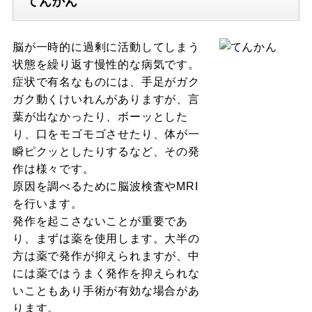
てんかん
脳が一時的に過剰に活動してしまう
状態を繰り返す慢性的な病気です。
症状で有名なものには、手足がガク
ガク動くけいれんがありますが、言
葉が出なかったり、ボーッとした
り、口をモゴモゴさせたり、体が一
瞬ピクッとしたりするなど、その発
作は様々です。
原因を調べるために脳波検査やMRI
を行います。
発作を起こさないことが重要であ
り、まずは薬を使用します。大半の
方は薬で発作が抑えられますが、中
には薬ではうまく発作を抑えられな
いこともあり手術が有効な場合があ
ります。