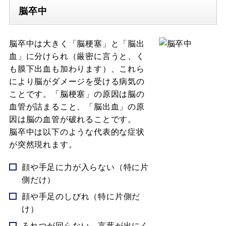
脳卒中
脳卒中は大きく「脳梗塞」と「脳出
血」に分けられ（厳密に言うと、く
も膜下出血も加わります）、これら
により脳がダメージを受ける病気の
ことです。「脳梗塞」の原因は脳の
血管が詰まること、「脳出血」の原
因は脳の血管が破れることです。
脳卒中は以下のような代表的な症状
が突然現れます。
顔や手足に力が入らない（特に片
側だけ）
顔や手足のしびれ（特に片側だ
け）
ろれつが回らない、言葉が出にく