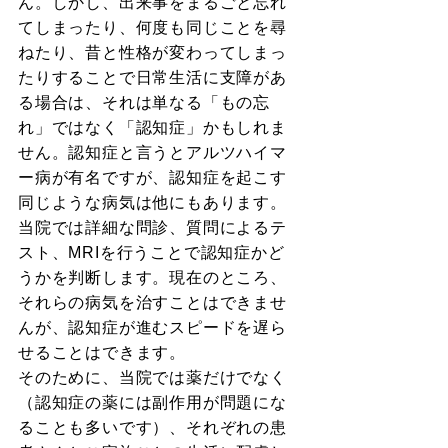
ん。しかし、出来事をまるごと忘れ
てしまったり、何度も同じことを尋
ねたり、昔と性格が変わってしまっ
たりすることで日常生活に支障があ
る場合は、それは単なる「もの忘
れ」ではなく「認知症」かもしれま
せん。認知症と言うとアルツハイマ
ー病が有名ですが、認知症を起こす
同じような病気は他にもあります。
当院では詳細な問診、質問によるテ
スト、MRIを行うことで認知症かど
うかを判断します。現在のところ、
それらの病気を治すことはできませ
んが、認知症が進むスピードを遅ら
せることはできます。
そのために、当院では薬だけでなく
（認知症の薬には副作用が問題にな
ることも多いです）、それぞれの患