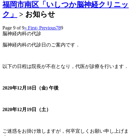
福岡市南区「いしつか脳神経クリニッ
ク」
>
お知らせ
Page 9 of 9
« First
‹ Previous
7
8
9
脳神経内科の代診
脳神経内科の代診日のご案内です．
以下の日程は院長が不在となり，代医が診療を行います．
2020年12月18日（金) 午後
2020年12月19日（土）
ご迷惑をお掛け致しますが，何卒宜しくお願い申し上げま